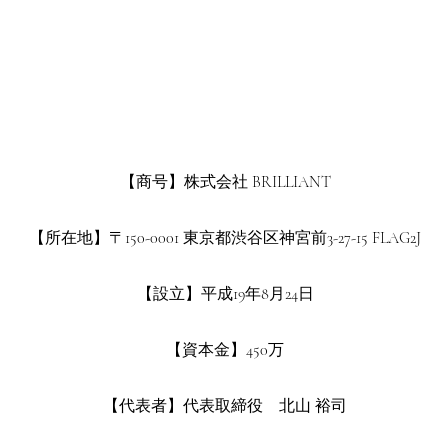
【商号】株式会社 BRILLIANT
【所在地】〒150-0001 東京都渋谷区神宮前3-27-15 FLAG2J
【設立】平成19年8月24日
【資本金】450万
【代表者】代表取締役 北山 裕司