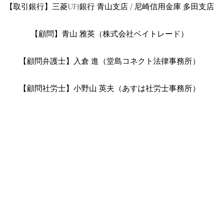
【取引銀行】三菱UFJ銀行 青山支店 / 尼崎信用金庫 多田支店
【顧問】青山 雅英（株式会社ベイトレード）
【顧問弁護士】入倉 進（堂島コネクト法律事務所）
​【顧問社労士】小野山 英夫（あすは社労士事務所）