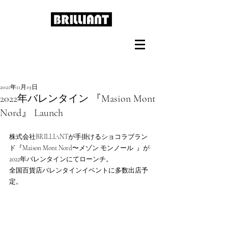
2021年11月19日
2022年バレンタイン 『Masion Mont
Nord』 Launch
株式会社BRILLIANTが手掛けるショコラブラン
ド『Maison Mont Nord〜メゾン モンノール  』が
2022年バレンタインにてローンチ。
全国百貨店バレンタインイベントに多数出店予
定。